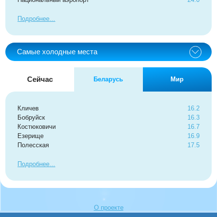
Подробнее
Самые холодные места
Сейчас
Беларусь
Мир
Кличев
16.2
Бобруйск
16.3
Костюковичи
16.7
Езерище
16.9
Полесская
17.5
Подробнее
О проекте
FAQ