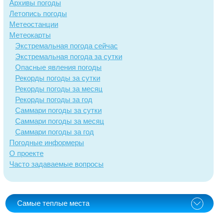
Архивы погоды
Летопись погоды
Метеостанции
Метеокарты
Экстремальная погода сейчас
Экстремальная погода за сутки
Опасные явления погоды
Рекорды погоды за сутки
Рекорды погоды за месяц
Рекорды погоды за год
Саммари погоды за сутки
Саммари погоды за месяц
Саммари погоды за год
Погодные информеры
О проекте
Часто задаваемые вопросы
Самые теплые места