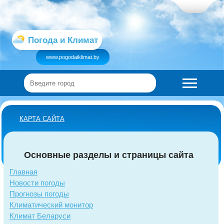
Погода и Климат
www.pogodaiklimat.by
КАРТА САЙТА
Основные разделы и страницы сайта
Главная
Новости погоды
Прогнозы погоды
Климатический монитор
Климат Беларуси