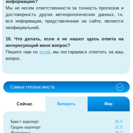
информацию?
Мы не несем ответственности за точность прогнозов и
достоверность других метеорологических данных, т.к.
вся информация, представленная на сайте, является
неофициальной.
10. Что делать, если я не нашел здесь ответа на
интересующий меня вопрос?
Пишите нам по
email
, мы постараемся ответить на ваш
вопрос.
Самые теплые места
Сейчас
Беларусь
Мир
Брест аэропорт
36.0
Гродно аэропорт
32.0
Житковичи
28.1