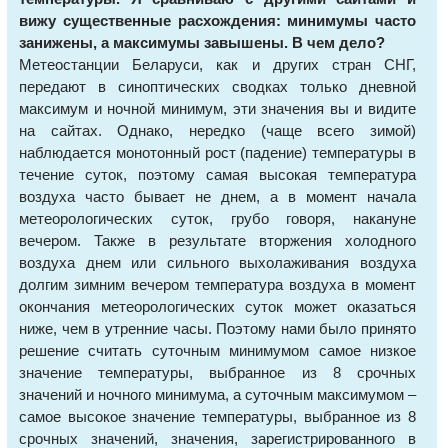
вижу существенные расхождения: минимумы часто
занижены, а максимумы завышены. В чем дело?
Метеостанции Беларуси, как и других стран СНГ,
передают в синоптических сводках только дневной
максимум и ночной минимум, эти значения вы и видите
на сайтах. Однако, нередко (чаще всего зимой)
наблюдается монотонный рост (падение) температуры в
течение суток, поэтому самая высокая температура
воздуха часто бывает не днем, а в момент начала
метеорологических суток, грубо говоря, накануне
вечером. Также в результате вторжения холодного
воздуха днем или сильного выхолаживания воздуха
долгим зимним вечером температура воздуха в момент
окончания метеорологических суток может оказаться
ниже, чем в утренние часы. Поэтому нами было принято
решение считать суточным минимумом самое низкое
значение температуры, выбранное из 8 срочных
значений и ночного минимума, а суточным максимумом –
самое высокое значение температуры, выбранное из 8
срочных значений, значения, зарегистрированного в