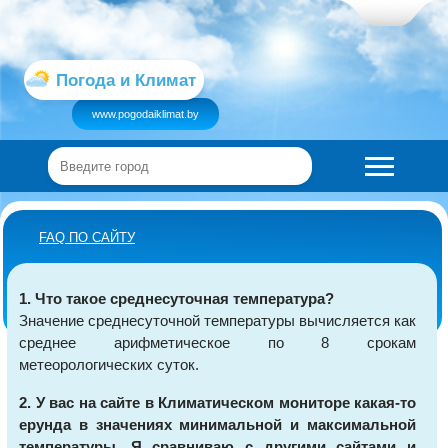
Погода и Климат
www.pogodaiklimat.by
FAQ ПО САЙТУ
1. Что такое среднесуточная температура?
Значение среднесуточной температуры вычисляется как
среднее арифметическое по 8 срокам
метеорологических суток.
2. У вас на сайте в Климатическом мониторе какая-то
ерунда в значениях минимальной и максимальной
температуры. Я сравниваю с другими сайтами и