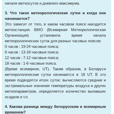
начале метеосуток и дневного максимума.
3. Что такое метеорологические сутки и когда они
начинаются?
Это зависит от того, в каком часовом поясе находится
метеостанция. ВМО (Всемирная Метеорологическая
Организация) установила время начала
метеорологических суток для разных часовых поясов:
0 часов : 19-24 часовые пояса;
6 часов : 13-18 часовые пояса;
12 часов : 7-12 часовые пояса;
18 часов : 1-6 часовые пояса.
(Время всемирное, UT). Таким образом, в Беларуси
метеорологические сутки начинаются в 18 UT. В это
время подводятся итоги суток: вычисляются средние и
экстремальные значения температуры воздуха и других
метеопараметров, определяется количество выпавших
осадков и т.п.
4. Какова разница между белорусским и всемирным
временем?