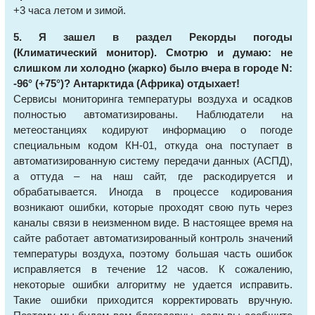
+3 часа летом и зимой.
5. Я зашел в раздел Рекорды погоды
(Климатический монитор). Смотрю и думаю: не
слишком ли холодно (жарко) было вчера в городе N:
-96° (+75°)? Антарктида (Африка) отдыхает!
Сервисы мониторинга температуры воздуха и осадков
полностью автоматизированы. Наблюдатели на
метеостанциях кодируют информацию о погоде
специальным кодом КН-01, откуда она поступает в
автоматизированную систему передачи данных (АСПД),
а оттуда – на наш сайт, где раскодируется и
обрабатывается. Иногда в процессе кодирования
возникают ошибки, которые проходят свою путь через
каналы связи в неизменном виде. В настоящее время на
сайте работает автоматизированный контроль значений
температуры воздуха, поэтому большая часть ошибок
исправляется в течение 12 часов. К сожалению,
некоторые ошибки алгоритму не удается исправить.
Такие ошибки приходится корректировать вручную.