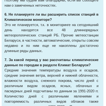
Поэтому мы будем вам благодарны, если вы сообщите
нам о замеченных неточностях.
6. Не планируете ли вы расширить список станций в
Климатическом мониторе?
Это не планируется, т.к. в мониторинге на сегодняшний
день находятся все 48 длиннорядных
метеорологических станций РБ. Прочие метеостанции
Беларуси, в частности, автоматические, открыты совсем
недавно и по ним еще не накоплены достаточно
длинные ряды данных.
7. За какой период у вас рассчитаны климатические
данные по городам в разделе Климат Беларуси?
Средние значения температуры воздуха и осадков,
средние значения ветра, верхней и нижней облачности,
влажности воздуха, снежного покрова, число дней с
различным видом осадков, ясных, облачных и
пасмурных дней подсчитаны по данным за 1991-2020 гг.
Количество дней с различными явлениями и
повторяемость различных видов облаков также