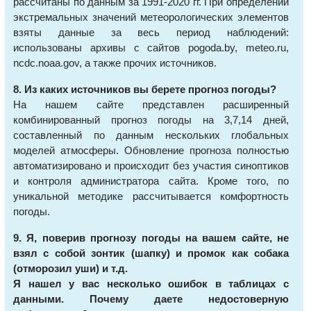
рассчитаны по данным за 1991-2020 гг. При определении
экстремальных значений метеорологических элементов
взяты данные за весь период наблюдений:
использованы архивы с сайтов pogoda.by, meteo.ru,
ncdc.noaa.gov, а также прочих источников.
8. Из каких источников вы берете прогноз погоды?
На нашем сайте представлен расширенный
комбинированный прогноз погоды на 3,7,14 дней,
составленный по данным нескольких глобальных
моделей атмосферы. Обновление прогноза полностью
автоматизировано и происходит без участия синоптиков
и контроля администратора сайта. Кроме того, по
уникальной методике рассчитывается комфортность
погоды.
9. Я, поверив прогнозу погоды на вашем сайте, не
взял с собой зонтик (шапку) и промок как собака
(отморозил уши) и т.д.
Я нашел у вас несколько ошибок в таблицах с
данными. Почему даете недостоверную