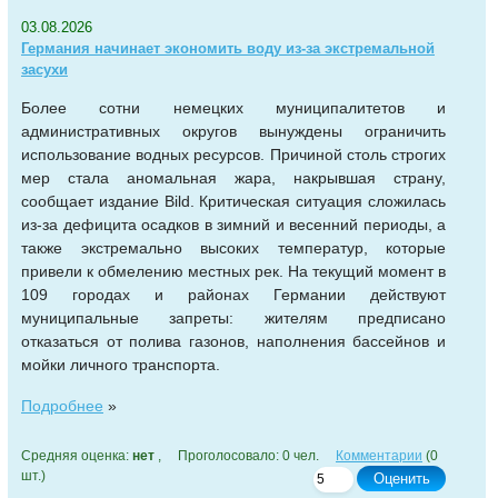
03.08.2026
Германия начинает экономить воду из-за экстремальной
засухи
Более сотни немецких муниципалитетов и
административных округов вынуждены ограничить
использование водных ресурсов. Причиной столь строгих
мер стала аномальная жара, накрывшая страну,
сообщает издание Bild. Критическая ситуация сложилась
из-за дефицита осадков в зимний и весенний периоды, а
также экстремально высоких температур, которые
привели к обмелению местных рек. На текущий момент в
109 городах и районах Германии действуют
муниципальные запреты: жителям предписано
отказаться от полива газонов, наполнения бассейнов и
мойки личного транспорта.
Подробнее
»
Средняя оценка:
нет
, Проголосовало: 0 чел.
Комментарии
(0
шт.)
Оценить