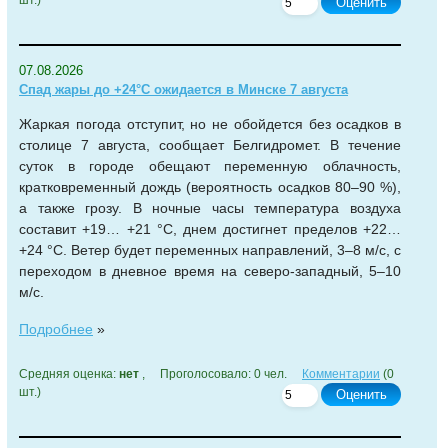
шт.)
Оценить
07.08.2026
Спад жары до +24°С ожидается в Минске 7 августа
Жаркая погода отступит, но не обойдется без осадков в
столице 7 августа, сообщает Белгидромет. В течение
суток в городе обещают переменную облачность,
кратковременный дождь (вероятность осадков 80–90 %),
а также грозу. В ночные часы температура воздуха
составит +19… +21 °С, днем достигнет пределов +22…
+24 °С. Ветер будет переменных направлений, 3–8 м/с, с
переходом в дневное время на северо-западный, 5–10
м/с.
Подробнее
»
Средняя оценка:
нет
, Проголосовало: 0 чел.
Комментарии
(0
шт.)
Оценить