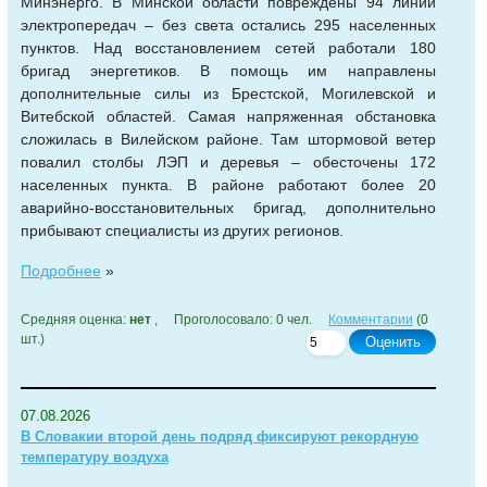
Минэнерго. В Минской области повреждены 94 линий
электропередач – без света остались 295 населенных
пунктов. Над восстановлением сетей работали 180
бригад энергетиков. В помощь им направлены
дополнительные силы из Брестской, Могилевской и
Витебской областей. Самая напряженная обстановка
сложилась в Вилейском районе. Там штормовой ветер
повалил столбы ЛЭП и деревья – обесточены 172
населенных пункта. В районе работают более 20
аварийно-восстановительных бригад, дополнительно
прибывают специалисты из других регионов.
Подробнее
»
Средняя оценка:
нет
, Проголосовало: 0 чел.
Комментарии
(0
шт.)
Оценить
07.08.2026
В Словакии второй день подряд фиксируют рекордную
температуру воздуха