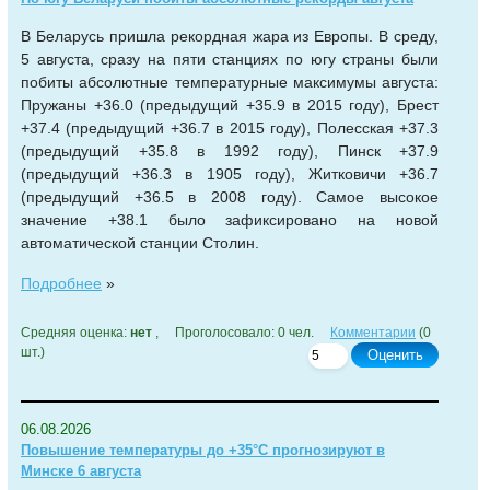
В Беларусь пришла рекордная жара из Европы. В среду,
5 августа, сразу на пяти станциях по югу страны были
побиты абсолютные температурные максимумы августа:
Пружаны +36.0 (предыдущий +35.9 в 2015 году), Брест
+37.4 (предыдущий +36.7 в 2015 году), Полесская +37.3
(предыдущий +35.8 в 1992 году), Пинск +37.9
(предыдущий +36.3 в 1905 году), Житковичи +36.7
(предыдущий +36.5 в 2008 году). Самое высокое
значение +38.1 было зафиксировано на новой
автоматической станции Столин.
Подробнее
»
Средняя оценка:
нет
, Проголосовало: 0 чел.
Комментарии
(0
шт.)
Оценить
06.08.2026
Повышение температуры до +35°С прогнозируют в
Минске 6 августа