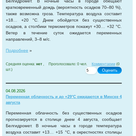
Белгидромет. В ночные часы в городе обещают
кратковременный дождь (вероятность осадков 70–80 %),
также возможна гроза. Температура воздуха составит
+18… +20 °С. Днем обойдется без существенных
осадков, а столбики термометров покажут +30… +32 °С.
Ветер в течение суток ожидается переменных
направлений, 3–8 м/с.
Подробнее
»
Средняя оценка:
нет
, Проголосовало: 0 чел.
Комментарии
(0
шт.)
Оценить
04.08.2026
Переменная облачность и до +29°С ожидаются в Минске 4
августа
Переменная облачность без существенных осадков
прогнозируется в столице днем 4 августа, сообщает
Белгидромет. В ночные часы в городе температура
воздуха составит +13… +15 °С, в окрестностях столицы