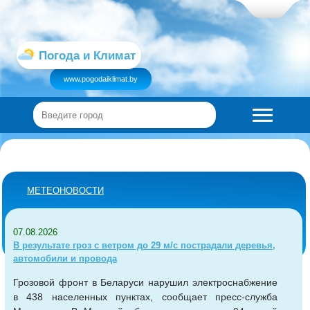
Погода и Климат
www.pogodaiklimat.by
МЕТЕОНОВОСТИ
07.08.2026
В результате гроз с ветром до 29 м/с пострадали деревья,
автомобили и провода
Грозовой фронт в Беларуси нарушил электроснабжение
в 438 населенных пунктах, сообщает пресс-служба