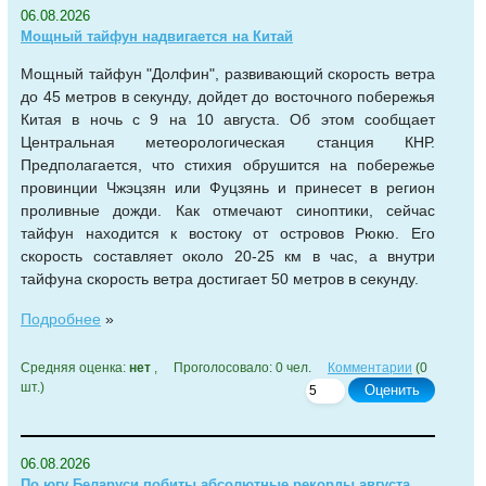
06.08.2026
Мощный тайфун надвигается на Китай
Мощный тайфун "Долфин", развивающий скорость ветра
до 45 метров в секунду, дойдет до восточного побережья
Китая в ночь с 9 на 10 августа. Об этом сообщает
Центральная метеорологическая станция КНР.
Предполагается, что стихия обрушится на побережье
провинции Чжэцзян или Фуцзянь и принесет в регион
проливные дожди. Как отмечают синоптики, сейчас
тайфун находится к востоку от островов Рюкю. Его
скорость составляет около 20-25 км в час, а внутри
тайфуна скорость ветра достигает 50 метров в секунду.
Подробнее
»
Средняя оценка:
нет
, Проголосовало: 0 чел.
Комментарии
(0
шт.)
Оценить
06.08.2026
По югу Беларуси побиты абсолютные рекорды августа