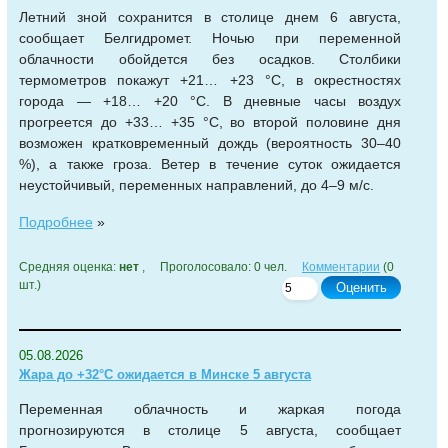
Летний зной сохранится в столице днем 6 августа,
сообщает Белгидромет. Ночью при переменной
облачности обойдется без осадков. Столбики
термометров покажут +21… +23 °С, в окрестностях
города — +18… +20 °С. В дневные часы воздух
прогреется до +33… +35 °С, во второй половине дня
возможен кратковременный дождь (вероятность 30–40
%), а также гроза. Ветер в течение суток ожидается
неустойчивый, переменных направлений, до 4–9 м/с.
Подробнее
»
Средняя оценка:
нет
, Проголосовало: 0 чел.
Комментарии
(0
шт.)
Оценить
05.08.2026
Жара до +32°С ожидается в Минске 5 августа
Переменная облачность и жаркая погода
прогнозируются в столице 5 августа, сообщает