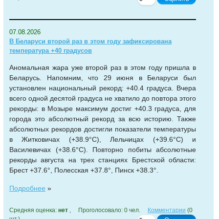
07.08.2026
В Беларуси второй раз в этом году зафиксирована
температура +40 градусов
Аномальная жара уже второй раз в этом году пришла в
Беларусь. Напомним, что 29 июня в Беларуси был
установлен национальный рекорд: +40.4 градуса. Вчера
всего одной десятой градуса не хватило до повтора этого
рекорды: в Мозыре максимум достиг +40.3 градуса, для
города это абсолютный рекорд за всю историю. Также
абсолютных рекордов достигли показатели температуры
в Житковичах (+38.9°С), Лельчицах (+39.6°С) и
Василевичах (+38.6°С). Повторно побиты абсолютные
рекорды августа на трех станциях Брестской области:
Брест +37.6°, Полесская +37.8°, Пинск +38.3°.
Подробнее
»
Средняя оценка:
нет
, Проголосовало: 0 чел.
Комментарии
(0