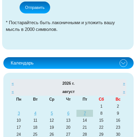
Отправить
* Постарайтесь быть лаконичными и уложить вашу
мысль в 2000 символов.
Календарь
«
2026 r.
»
«
август
»
Пн
Вт
Ср
Чт
Пт
Сб
Вс
1
2
3
4
5
6
7
8
9
10
11
12
13
14
15
16
17
18
19
20
21
22
23
24
25
26
27
28
29
30