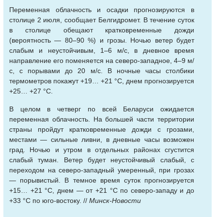
Переменная облачность и осадки прогнозируются в
столице 2 июля, сообщает Белгидромет. В течение суток
в столице обещают кратковременные дожди
(вероятность — 80–90 %) и грозы. Ночью ветер будет
слабым и неустойчивым, 1–6 м/с, в дневное время
направление его поменяется на северо-западное, 4–9 м/
с, с порывами до 20 м/с. В ночные часы столбики
термометров покажут +19… +21 °С, днем прогнозируется
+25… +27 °С.
В целом в четверг по всей Беларуси ожидается
переменная облачность. На большей части территории
страны пройдут кратковременные дожди с грозами,
местами — сильные ливни, в дневные часы возможен
град. Ночью и утром в отдельных районах сгустится
слабый туман. Ветер будет неустойчивый слабый, с
переходом на северо-западный умеренный, при грозах
— порывистый. В темное время суток прогнозируется
+15… +21 °С, днем — от +21 °С по северо-западу и до
+33 °С по юго-востоку. //
Минск-Новости