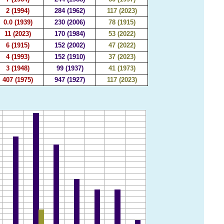
2 (1994)
284 (1962)
117 (2023)
0.0 (1939)
230 (2006)
78 (1915)
11 (2023)
170 (1984)
53 (2022)
6 (1915)
152 (2002)
47 (2022)
4 (1993)
152 (1910)
37 (2023)
3 (1948)
99 (1937)
41 (1973)
407 (1975)
947 (1927)
117 (2023)