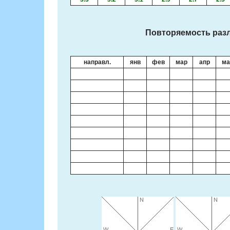
Повторяемость разл
направл.
янв
фев
мар
апр
ма