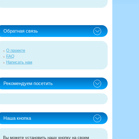
Обратная связь
О проекте
FAQ
Написать нам
Рекомендуем посетить
Наша кнопка
Вы можете установить нашу кнопку на своем