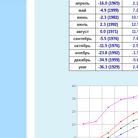
апрель
-16.0 (1965)
2.
май
-4.9 (1999)
7.
июнь
-2.3 (1982)
10.
июль
2.3 (1992)
12.
август
0.0 (1971)
11.
сентябрь
-5.5 (1976)
7.
октябрь
-11.5 (1976)
2.
ноябрь
-23.8 (1992)
-1.
декабрь
-34.9 (1959)
-5.
year
-36.3 (1929)
2.