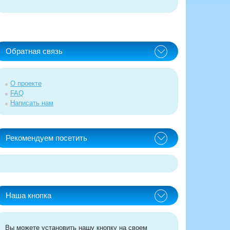
Обратная связь
О проекте
FAQ
Написать нам
Рекомендуем посетить
Наша кнопка
Вы можете установить нашу кнопку на своем