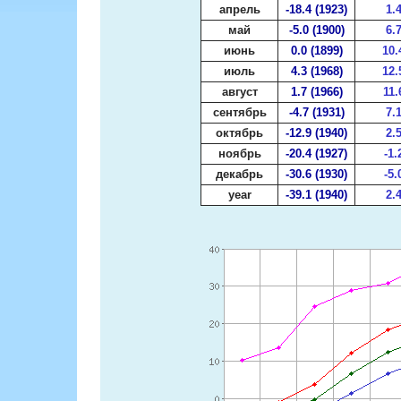
апрель
-18.4 (1923)
1.
май
-5.0 (1900)
6.
июнь
0.0 (1899)
10.
июль
4.3 (1968)
12.
август
1.7 (1966)
11.
сентябрь
-4.7 (1931)
7.
октябрь
-12.9 (1940)
2.
ноябрь
-20.4 (1927)
-1.
декабрь
-30.6 (1930)
-5.
year
-39.1 (1940)
2.