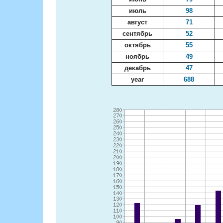
июль
98
август
71
сентябрь
52
октябрь
55
ноябрь
49
декабрь
47
year
688