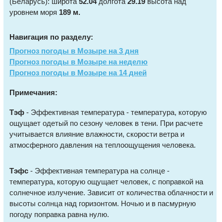
(Беларусь): широта
52.04
долгота
29.19
высота над
уровнем моря
189 м.
Навигация по разделу:
Прогноз погоды в Мозыре на 3 дня
Прогноз погоды в Мозыре на неделю
Прогноз погоды в Мозыре на 14 дней
Примечания:
Тэф
- Эффективная температура - температура, которую
ощущает одетый по сезону человек в тени. При расчете
учитывается влияние влажности, скорости ветра и
атмосферного давления на теплоощущения человека.
Тэфс
- Эффективная температура на солнце -
температура, которую ощущает человек, с поправкой на
солнечное излучение. Зависит от количества облачности и
высоты солнца над горизонтом. Ночью и в пасмурную
погоду поправка равна нулю.