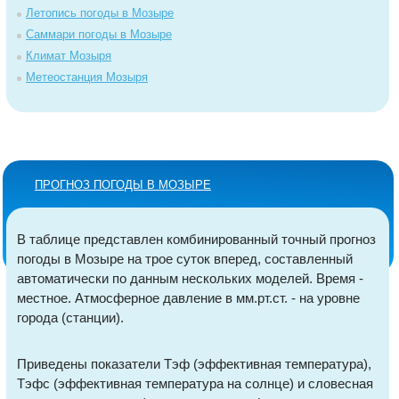
Летопись погоды в Мозыре
Саммари погоды в Мозыре
Климат Мозыря
Метеостанция Мозыря
ПРОГНОЗ ПОГОДЫ В МОЗЫРЕ
В таблице представлен комбинированный точный прогноз
погоды в Мозыре на трое суток вперед, составленный
автоматически по данным нескольких моделей. Время -
местное. Атмосферное давление в мм.рт.ст. - на уровне
города (станции).
Приведены показатели Тэф (эффективная температура),
Тэфс (эффективная температура на солнце) и словесная