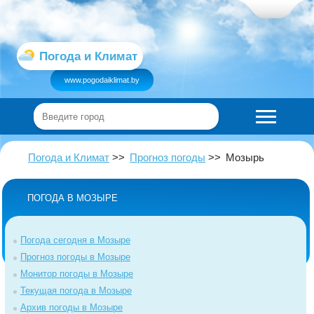
Погода и Климат
www.pogodaiklimat.by
Погода и Климат
Прогноз погоды
Мозырь
ПОГОДА В МОЗЫРЕ
Погода сегодня в Мозыре
Прогноз погоды в Мозыре
Монитор погоды в Мозыре
Текущая погода в Мозыре
Архив погоды в Мозыре