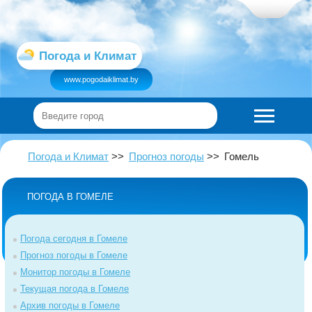
Погода и Климат
www.pogodaiklimat.by
Погода и Климат
Прогноз погоды
Гомель
ПОГОДА В ГОМЕЛЕ
Погода сегодня в Гомеле
Прогноз погоды в Гомеле
Монитор погоды в Гомеле
Текущая погода в Гомеле
Архив погоды в Гомеле