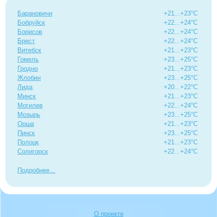
Барановичи
+21...+23°C
Бобруйск
+22...+24°C
Борисов
+22...+24°C
Брест
+22...+24°C
Витебск
+21...+23°C
Гомель
+23...+25°C
Гродно
+21...+23°C
Жлобин
+23...+25°C
Лида
+20...+22°C
Минск
+21...+23°C
Могилев
+22...+24°C
Мозырь
+23...+25°C
Орша
+21...+23°C
Пинск
+23...+25°C
Полоцк
+21...+23°C
Солигорск
+22...+24°C
Подробнее
О проекте