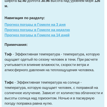
широта
52.40
долгота
30.96
высота над уровнем моря
126
м.
Навигация по разделу:
Прогноз погоды в Гомеле на 3 дня
Прогноз погоды в Гомеле на неделю
Прогноз погоды в Гомеле на 14 дней
Примечания:
Тэф
- Эффективная температура - температура, которую
ощущает одетый по сезону человек в тени. При расчете
учитывается влияние влажности, скорости ветра и
атмосферного давления на теплоощущения человека.
Тэфс
- Эффективная температура на солнце -
температура, которую ощущает человек, с поправкой на
солнечное излучение. Зависит от количества облачности и
высоты солнца над горизонтом. Ночью и в пасмурную
погоду поправка равна нулю.