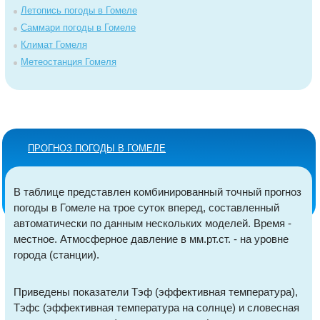
Летопись погоды в Гомеле
Саммари погоды в Гомеле
Климат Гомеля
Метеостанция Гомеля
ПРОГНОЗ ПОГОДЫ В ГОМЕЛЕ
В таблице представлен комбинированный точный прогноз
погоды в Гомеле на трое суток вперед, составленный
автоматически по данным нескольких моделей. Время -
местное. Атмосферное давление в мм.рт.ст. - на уровне
города (станции).
Приведены показатели Тэф (эффективная температура),
Тэфс (эффективная температура на солнце) и словесная