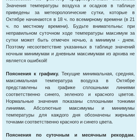
Значения температуры воздуха и осадков в таблице
приведены за метеорологические сутки, которые в
Октябре начинаются в 18 ч. по всемирному времени (в 21
ч. по местному времени). Будьте внимательны: при
неправильном суточном ходе температуры максимум за
сутки может быть отмечен ночью, а минимум - днем.
Поэтому несоответствие указанных в таблице значений
ночным минимумам и дневным максимумам из архива не
является ошибкой!
Пояснения к графику.
Текущие минимальная, средняя,
максимальная температура воздуха в Октябре
представлены на графике сплошными линиями
соответственно синего, зеленого и красного цветов.
Нормальные значения показаны сплошными тонкими
линиями. Абсолютные максимумы и минимумы
температуры для каждого дня обозначены жирными
точками соответственно красного и синего цвета.
Пояснения по суточным и месячным рекордам.