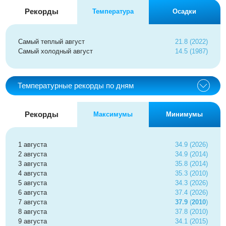
Рекорды
Температура
Осадки
Самый теплый август
21.8 (2022)
Самый холодный август
14.5 (1987)
Температурные рекорды по дням
Рекорды
Максимумы
Минимумы
1 августа
34.9 (2026)
2 августа
34.9 (2014)
3 августа
35.8 (2014)
4 августа
35.3 (2010)
5 августа
34.3 (2026)
6 августа
37.4 (2026)
7 августа
37.9
(
2010
)
8 августа
37.8 (2010)
9 августа
34.1 (2015)