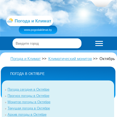
Погода и Климат
www.pogodaiklimat.by
Погода и Климат
Климатический монитор
Октябрь
ПОГОДА В ОКТЯБРЕ
Погода сегодня в Октябре
Прогноз погоды в Октябре
Монитор погоды в Октябре
Текущая погода в Октябре
Архив погоды в Октябре