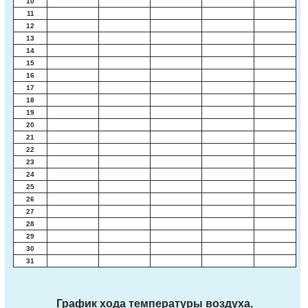
10
11
12
13
14
15
16
17
18
19
20
21
22
23
24
25
26
27
28
29
30
31
График хода температуры воздуха.