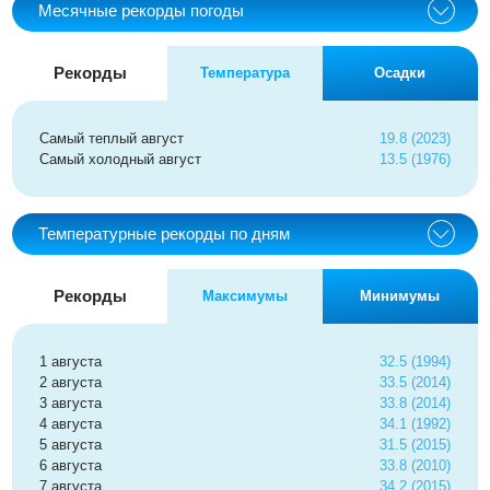
Месячные рекорды погоды
Рекорды
Температура
Осадки
Самый теплый август
19.8 (2023)
Самый холодный август
13.5 (1976)
Температурные рекорды по дням
Рекорды
Максимумы
Минимумы
1 августа
32.5 (1994)
2 августа
33.5 (2014)
3 августа
33.8 (2014)
4 августа
34.1 (1992)
5 августа
31.5 (2015)
6 августа
33.8 (2010)
7 августа
34.2 (2015)