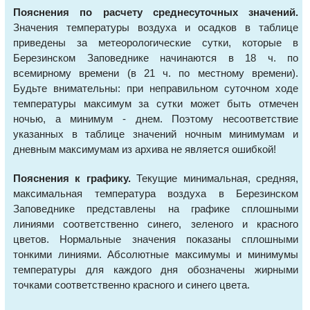
Пояснения по расчету среднесуточных значений.
Значения температуры воздуха и осадков в таблице
приведены за метеорологические сутки, которые в
Березинском Заповеднике начинаются в 18 ч. по
всемирному времени (в 21 ч. по местному времени).
Будьте внимательны: при неправильном суточном ходе
температуры максимум за сутки может быть отмечен
ночью, а минимум - днем. Поэтому несоответствие
указанных в таблице значений ночным минимумам и
дневным максимумам из архива не является ошибкой!
Пояснения к графику.
Текущие минимальная, средняя,
максимальная температура воздуха в Березинском
Заповеднике представлены на графике сплошными
линиями соответственно синего, зеленого и красного
цветов. Нормальные значения показаны сплошными
тонкими линиями. Абсолютные максимумы и минимумы
температуры для каждого дня обозначены жирными
точками соответственно красного и синего цвета.