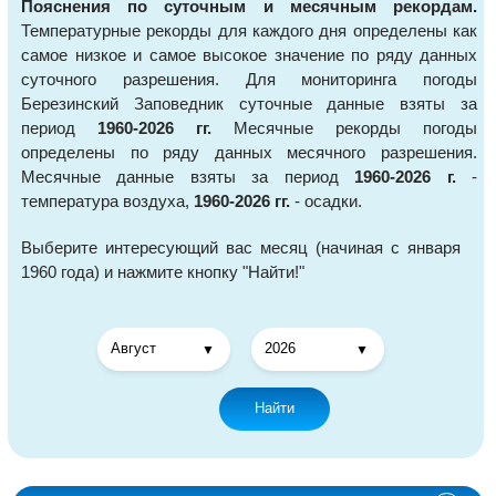
Пояснения по суточным и месячным рекордам.
Температурные рекорды для каждого дня определены как
самое низкое и самое высокое значение по ряду данных
суточного разрешения. Для мониторинга погоды
Березинский Заповедник суточные данные взяты за
период
1960-2026 гг.
Месячные рекорды погоды
определены по ряду данных месячного разрешения.
Месячные данные взяты за период
1960-2026 г.
-
температура воздуха,
1960-2026 гг.
- осадки.
Выберите интересующий вас месяц (начиная с января
1960 года) и нажмите кнопку "Найти!"
Найти