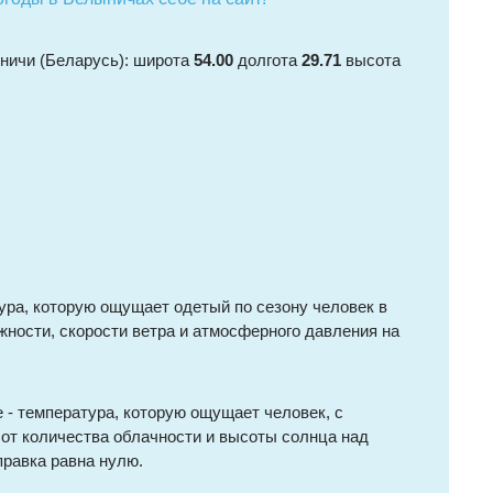
ничи (Беларусь): широта
54.00
долгота
29.71
высота
ура, которую ощущает одетый по сезону человек в
жности, скорости ветра и атмосферного давления на
 - температура, которую ощущает человек, с
 от количества облачности и высоты солнца над
правка равна нулю.