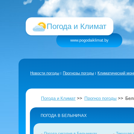
Погода и Климат
www.pogodaiklimat.by
Новости погоды
Прогнозы погоды
Климатический мон
Погода и Климат
Прогноз погоды
Бел
ПОГОДА В БЕЛЫНИЧАХ
Погода сегодня в Белыничах
Текущая 