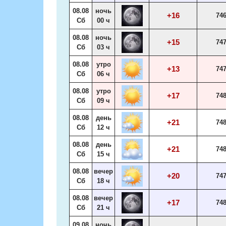
08.08
ночь
+16
74
Сб
00 ч
08.08
ночь
+15
74
Сб
03 ч
08.08
утро
+13
74
Сб
06 ч
08.08
утро
+17
74
Сб
09 ч
08.08
день
+21
74
Сб
12 ч
08.08
день
+21
74
Сб
15 ч
08.08
вечер
+20
74
Сб
18 ч
08.08
вечер
+17
74
Сб
21 ч
09.08
ночь