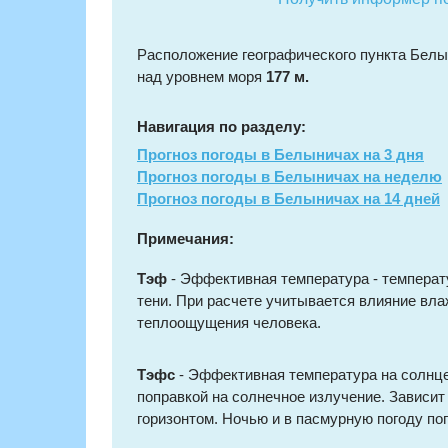
Расположение географического пункта Белы
над уровнем моря
177 м.
Навигация по разделу:
Прогноз погоды в Белыничах на 3 дня
Прогноз погоды в Белыничах на неделю
Прогноз погоды в Белыничах на 14 дней
Примечания:
Тэф
- Эффективная температура - температ
тени. При расчете учитывается влияние вла
теплоощущения человека.
Тэфс
- Эффективная температура на солнце
поправкой на солнечное излучение. Зависит
горизонтом. Ночью и в пасмурную погоду по