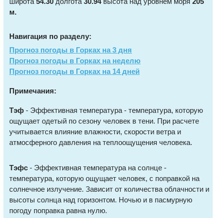
широта
54.30
долгота
30.94
высота над уровнем моря
205
м.
Навигация по разделу:
Прогноз погоды в Горках на 3 дня
Прогноз погоды в Горках на неделю
Прогноз погоды в Горках на 14 дней
Примечания:
Тэф
- Эффективная температура - температура, которую
ощущает одетый по сезону человек в тени. При расчете
учитывается влияние влажности, скорости ветра и
атмосферного давления на теплоощущения человека.
Тэфс
- Эффективная температура на солнце -
температура, которую ощущает человек, с поправкой на
солнечное излучение. Зависит от количества облачности и
высоты солнца над горизонтом. Ночью и в пасмурную
погоду поправка равна нулю.