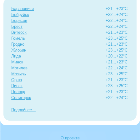
Барановичи
+21...+23°C
Бобруйск
+22...+24°C
Борисов
+22...+24°C
Брест
+22...+24°C
Витебск
+21...+23°C
Гомель
+23...+25°C
Гродно
+21...+23°C
Жлобин
+23...+25°C
Лида
+20...+22°C
Минск
+21...+23°C
Могилев
+22...+24°C
Мозырь
+23...+25°C
Орша
+21...+23°C
Пинск
+23...+25°C
Полоцк
+21...+23°C
Солигорск
+22...+24°C
Подробнее
О проекте