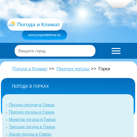
Погода и Климат
www.pogodaiklimat.by
Погода и Климат
Прогноз погоды
Горки
ПОГОДА В ГОРКАХ
Погода сегодня в Горках
Прогноз погоды в Горках
Монитор погоды в Горках
Текущая погода в Горках
Архив погоды в Горках