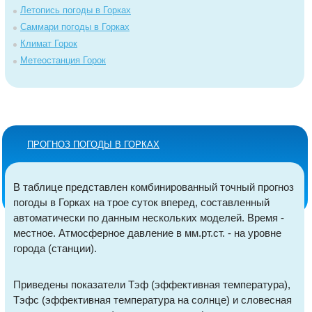
Летопись погоды в Горках
Саммари погоды в Горках
Климат Горок
Метеостанция Горок
ПРОГНОЗ ПОГОДЫ В ГОРКАХ
В таблице представлен комбинированный точный прогноз
погоды в Горках на трое суток вперед, составленный
автоматически по данным нескольких моделей. Время -
местное. Атмосферное давление в мм.рт.ст. - на уровне
города (станции).
Приведены показатели Тэф (эффективная температура),
Тэфс (эффективная температура на солнце) и словесная