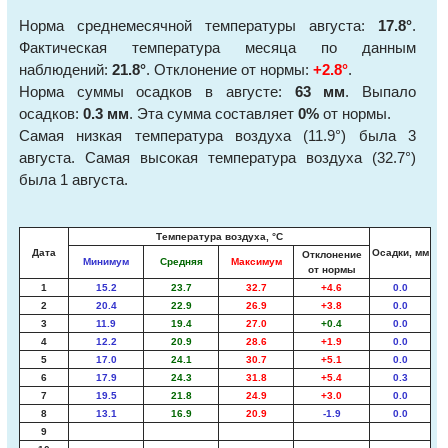
Норма среднемесячной температуры августа:
17.8°
.
Фактическая температура месяца по данным
наблюдений:
21.8°
. Отклонение от нормы:
+2.8°
.
Норма суммы осадков в августе:
63 мм
. Выпало
осадков:
0.3 мм
. Эта сумма составляет
0%
от нормы.
Самая низкая температура воздуха (11.9°) была 3
августа. Самая высокая температура воздуха (32.7°)
была 1 августа.
Температура воздуха, °С
Дата
Осадки, мм
Отклонение
Минимум
Средняя
Максимум
от нормы
1
15.2
23.7
32.7
+4.6
0.0
2
20.4
22.9
26.9
+3.8
0.0
3
11.9
19.4
27.0
+0.4
0.0
4
12.2
20.9
28.6
+1.9
0.0
5
17.0
24.1
30.7
+5.1
0.0
6
17.9
24.3
31.8
+5.4
0.3
7
19.5
21.8
24.9
+3.0
0.0
8
13.1
16.9
20.9
-1.9
0.0
9