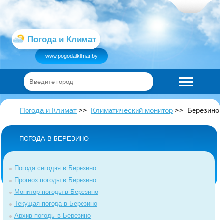
Погода и Климат
www.pogodaiklimat.by
Погода и Климат
Климатический монитор
Березино
ПОГОДА В БЕРЕЗИНО
Погода сегодня в Березино
Прогноз погоды в Березино
Монитор погоды в Березино
Текущая погода в Березино
Архив погоды в Березино