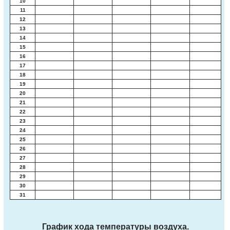
10
11
12
13
14
15
16
17
18
19
20
21
22
23
24
25
26
27
28
29
30
31
График хода температуры воздуха.