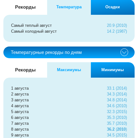
Рекорды
Температура
Осадки
Самый теплый август
20.9 (2010)
Самый холодный август
14.2 (1987)
Температурные рекорды по дням
Рекорды
Максимумы
Минимумы
1 августа
33.1 (2014)
2 августа
34.3 (2014)
3 августа
34.8 (2014)
4 августа
34.6 (2010)
5 августа
32.3 (2015)
6 августа
35.3 (2010)
7 августа
35.7 (2010)
8 августа
36.2
(
2010
)
9 августа
34.5 (2015)