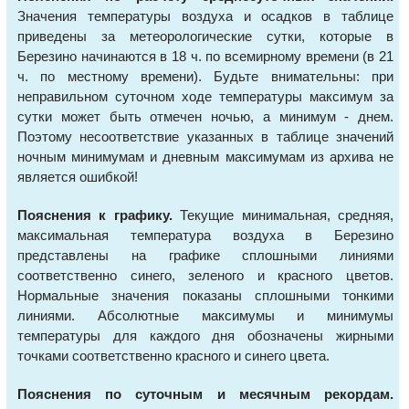
Значения температуры воздуха и осадков в таблице
приведены за метеорологические сутки, которые в
Березино начинаются в 18 ч. по всемирному времени (в 21
ч. по местному времени). Будьте внимательны: при
неправильном суточном ходе температуры максимум за
сутки может быть отмечен ночью, а минимум - днем.
Поэтому несоответствие указанных в таблице значений
ночным минимумам и дневным максимумам из архива не
является ошибкой!
Пояснения к графику.
Текущие минимальная, средняя,
максимальная температура воздуха в Березино
представлены на графике сплошными линиями
соответственно синего, зеленого и красного цветов.
Нормальные значения показаны сплошными тонкими
линиями. Абсолютные максимумы и минимумы
температуры для каждого дня обозначены жирными
точками соответственно красного и синего цвета.
Пояснения по суточным и месячным рекордам.