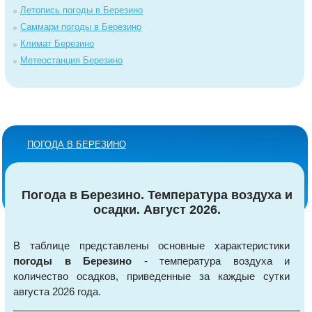
Летопись погоды в Березино
Саммари погоды в Березино
Климат Березино
Метеостанция Березино
ПОГОДА В БЕРЕЗИНО
Погода в Березино. Температура воздуха и
осадки. Август 2026.
В таблице представлены основные характеристики
погоды в Березино
- температура воздуха и
количество осадков, приведенные за каждые сутки
августа 2026 года.