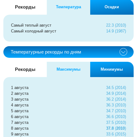
Рекорды
Температура
Осадки
Самый теплый август
22.3 (2010)
Самый холодный август
14.9 (1987)
Температурные рекорды по дням
Рекорды
Максимумы
Минимумы
1 августа
34.5 (2014)
2 августа
34.9 (2014)
3 августа
36.2 (2014)
4 августа
36.3 (2010)
5 августа
34.7 (2010)
6 августа
36.6 (2010)
7 августа
37.5 (2010)
8 августа
37.8
(
2010
)
9 августа
33.6 (2015)