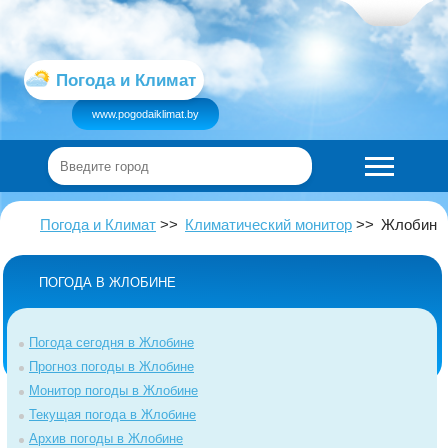
Погода и Климат
www.pogodaiklimat.by
Погода и Климат
Климатический монитор
Жлобин
ПОГОДА В ЖЛОБИНЕ
Погода сегодня в Жлобине
Прогноз погоды в Жлобине
Монитор погоды в Жлобине
Текущая погода в Жлобине
Архив погоды в Жлобине