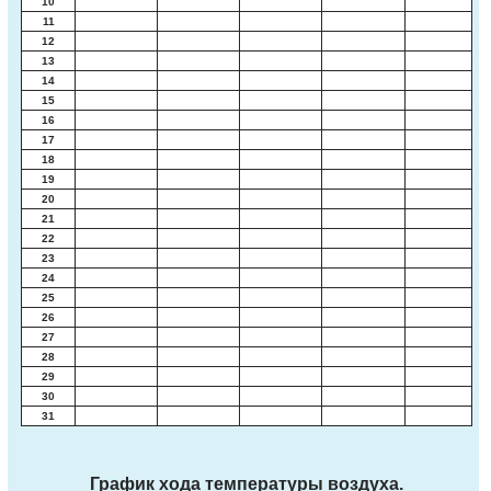
10
11
12
13
14
15
16
17
18
19
20
21
22
23
24
25
26
27
28
29
30
31
График хода температуры воздуха.