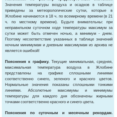
Значения температуры воздуха и осадков в таблице
приведены за метеорологические сутки, которые в
Жлобине начинаются в 18 ч. по всемирному времени (в 21
ч. по местному времени). Будьте внимательны: при
неправильном суточном ходе температуры максимум за
сутки может быть отмечен ночью, а минимум - днем.
Поэтому несоответствие указанных в таблице значений
ночным минимумам и дневным максимумам из архива не
является ошибкой!
Пояснения к графику.
Текущие минимальная, средняя,
максимальная температура воздуха в Жлобине
представлены на графике сплошными линиями
соответственно синего, зеленого и красного цветов.
Нормальные значения показаны сплошными тонкими
линиями. Абсолютные максимумы и минимумы
температуры для каждого дня обозначены жирными
точками соответственно красного и синего цвета.
Пояснения по суточным и месячным рекордам.