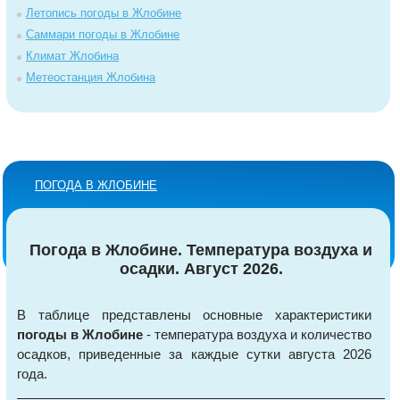
Летопись погоды в Жлобине
Саммари погоды в Жлобине
Климат Жлобина
Метеостанция Жлобина
ПОГОДА В ЖЛОБИНЕ
Погода в Жлобине. Температура воздуха и
осадки. Август 2026.
В таблице представлены основные характеристики
погоды в Жлобине
- температура воздуха и количество
осадков, приведенные за каждые сутки августа 2026
года.