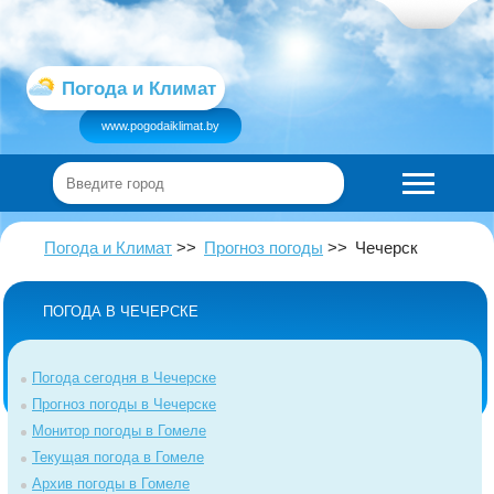
Погода и Климат
www.pogodaiklimat.by
Погода и Климат
Прогноз погоды
Чечерск
ПОГОДА В ЧЕЧЕРСКЕ
Погода сегодня в Чечерске
Прогноз погоды в Чечерске
Монитор погоды в Гомеле
Текущая погода в Гомеле
Архив погоды в Гомеле