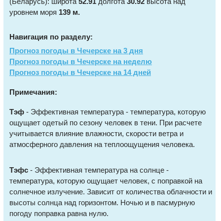
(Беларусь): широта
52.91
долгота
30.92
высота над
уровнем моря
139 м.
Навигация по разделу:
Прогноз погоды в Чечерске на 3 дня
Прогноз погоды в Чечерске на неделю
Прогноз погоды в Чечерске на 14 дней
Примечания:
Тэф
- Эффективная температура - температура, которую
ощущает одетый по сезону человек в тени. При расчете
учитывается влияние влажности, скорости ветра и
атмосферного давления на теплоощущения человека.
Тэфс
- Эффективная температура на солнце -
температура, которую ощущает человек, с поправкой на
солнечное излучение. Зависит от количества облачности и
высоты солнца над горизонтом. Ночью и в пасмурную
погоду поправка равна нулю.