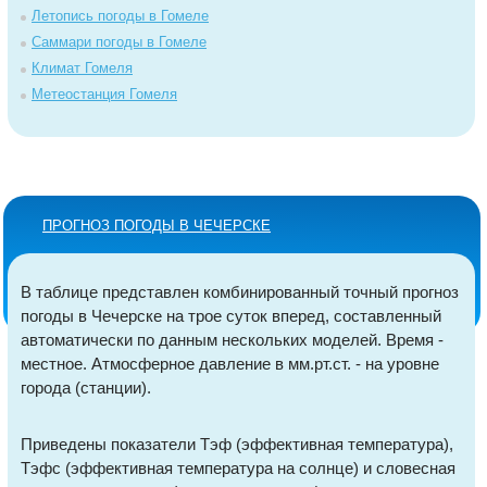
Летопись погоды в Гомеле
Саммари погоды в Гомеле
Климат Гомеля
Метеостанция Гомеля
ПРОГНОЗ ПОГОДЫ В ЧЕЧЕРСКЕ
В таблице представлен комбинированный точный прогноз
погоды в Чечерске на трое суток вперед, составленный
автоматически по данным нескольких моделей. Время -
местное. Атмосферное давление в мм.рт.ст. - на уровне
города (станции).
Приведены показатели Тэф (эффективная температура),
Тэфс (эффективная температура на солнце) и словесная