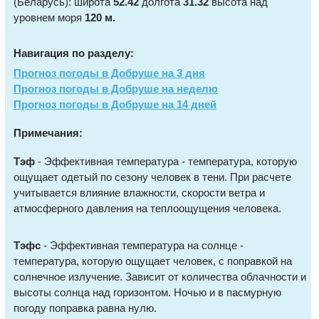
(Беларусь): широта
52.42
долгота
31.32
высота над
уровнем моря
120 м.
Навигация по разделу:
Прогноз погоды в Добруше на 3 дня
Прогноз погоды в Добруше на неделю
Прогноз погоды в Добруше на 14 дней
Примечания:
Тэф
- Эффективная температура - температура, которую
ощущает одетый по сезону человек в тени. При расчете
учитывается влияние влажности, скорости ветра и
атмосферного давления на теплоощущения человека.
Тэфс
- Эффективная температура на солнце -
температура, которую ощущает человек, с поправкой на
солнечное излучение. Зависит от количества облачности и
высоты солнца над горизонтом. Ночью и в пасмурную
погоду поправка равна нулю.