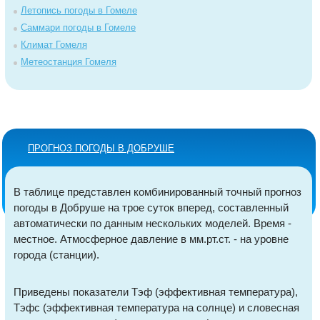
Летопись погоды в Гомеле
Саммари погоды в Гомеле
Климат Гомеля
Метеостанция Гомеля
ПРОГНОЗ ПОГОДЫ В ДОБРУШЕ
В таблице представлен комбинированный точный прогноз
погоды в Добруше на трое суток вперед, составленный
автоматически по данным нескольких моделей. Время -
местное. Атмосферное давление в мм.рт.ст. - на уровне
города (станции).
Приведены показатели Тэф (эффективная температура),
Тэфс (эффективная температура на солнце) и словесная