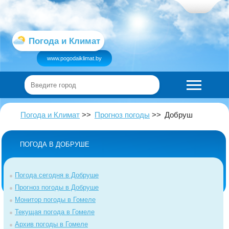
Погода и Климат
www.pogodaiklimat.by
Погода и Климат
Прогноз погоды
Добруш
ПОГОДА В ДОБРУШЕ
Погода сегодня в Добруше
Прогноз погоды в Добруше
Монитор погоды в Гомеле
Текущая погода в Гомеле
Архив погоды в Гомеле