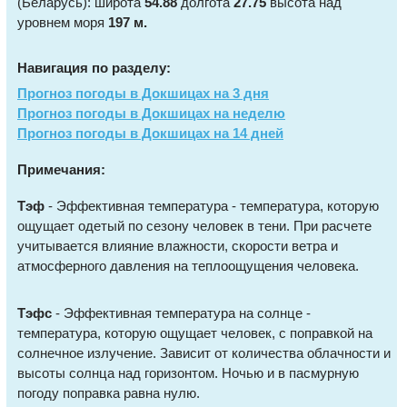
(Беларусь): широта
54.88
долгота
27.75
высота над
уровнем моря
197 м.
Навигация по разделу:
Прогноз погоды в Докшицах на 3 дня
Прогноз погоды в Докшицах на неделю
Прогноз погоды в Докшицах на 14 дней
Примечания:
Тэф
- Эффективная температура - температура, которую
ощущает одетый по сезону человек в тени. При расчете
учитывается влияние влажности, скорости ветра и
атмосферного давления на теплоощущения человека.
Тэфс
- Эффективная температура на солнце -
температура, которую ощущает человек, с поправкой на
солнечное излучение. Зависит от количества облачности и
высоты солнца над горизонтом. Ночью и в пасмурную
погоду поправка равна нулю.