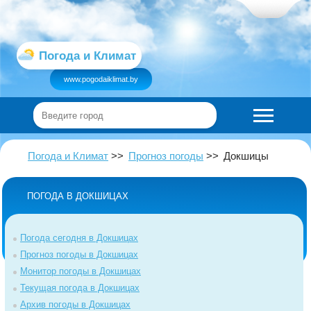
Погода и Климат
www.pogodaiklimat.by
Погода и Климат
Прогноз погоды
Докшицы
ПОГОДА В ДОКШИЦАХ
Погода сегодня в Докшицах
Прогноз погоды в Докшицах
Монитор погоды в Докшицах
Текущая погода в Докшицах
Архив погоды в Докшицах