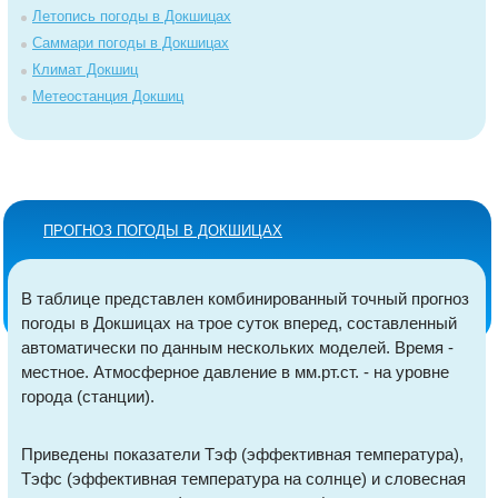
Летопись погоды в Докшицах
Саммари погоды в Докшицах
Климат Докшиц
Метеостанция Докшиц
ПРОГНОЗ ПОГОДЫ В ДОКШИЦАХ
В таблице представлен комбинированный точный прогноз
погоды в Докшицах на трое суток вперед, составленный
автоматически по данным нескольких моделей. Время -
местное. Атмосферное давление в мм.рт.ст. - на уровне
города (станции).
Приведены показатели Тэф (эффективная температура),
Тэфс (эффективная температура на солнце) и словесная