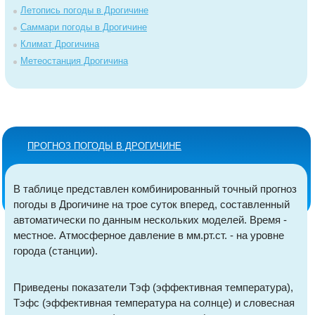
Летопись погоды в Дрогичине
Саммари погоды в Дрогичине
Климат Дрогичина
Метеостанция Дрогичина
ПРОГНОЗ ПОГОДЫ В ДРОГИЧИНЕ
В таблице представлен комбинированный точный прогноз
погоды в Дрогичине на трое суток вперед, составленный
автоматически по данным нескольких моделей. Время -
местное. Атмосферное давление в мм.рт.ст. - на уровне
города (станции).
Приведены показатели Тэф (эффективная температура),
Тэфс (эффективная температура на солнце) и словесная