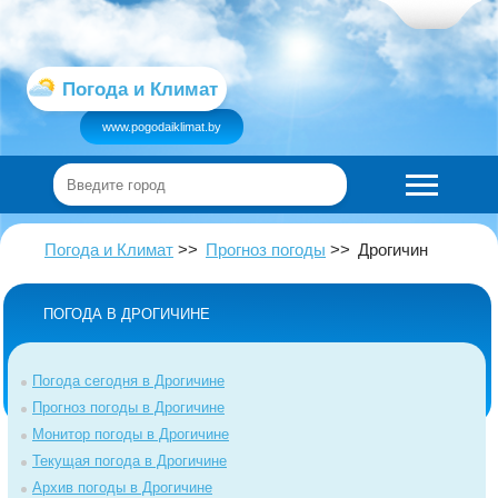
Погода и Климат
www.pogodaiklimat.by
Погода и Климат
Прогноз погоды
Дрогичин
ПОГОДА В ДРОГИЧИНЕ
Погода сегодня в Дрогичине
Прогноз погоды в Дрогичине
Монитор погоды в Дрогичине
Текущая погода в Дрогичине
Архив погоды в Дрогичине