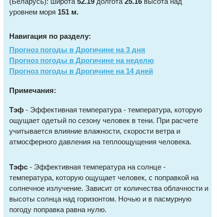
(Беларусь): широта
52.19
долгота
25.16
высота над
уровнем моря
151 м.
Навигация по разделу:
Прогноз погоды в Дрогичине на 3 дня
Прогноз погоды в Дрогичине на неделю
Прогноз погоды в Дрогичине на 14 дней
Примечания:
Тэф
- Эффективная температура - температура, которую
ощущает одетый по сезону человек в тени. При расчете
учитывается влияние влажности, скорости ветра и
атмосферного давления на теплоощущения человека.
Тэфс
- Эффективная температура на солнце -
температура, которую ощущает человек, с поправкой на
солнечное излучение. Зависит от количества облачности и
высоты солнца над горизонтом. Ночью и в пасмурную
погоду поправка равна нулю.