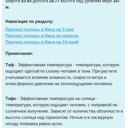
широта
53.93
долгота
25.77
высота над уровнем моря
147
м.
Навигация по разделу:
Прогноз погоды в Ивье на 3 дня
Прогноз погоды в Ивье на неделю
Прогноз погоды в Ивье на 14 дней
Примечания:
Тэф
- Эффективная температура - температура, которую
ощущает одетый по сезону человек в тени. При расчете
учитывается влияние влажности, скорости ветра и
атмосферного давления на теплоощущения человека.
Тэфс
- Эффективная температура на солнце -
температура, которую ощущает человек, с поправкой на
солнечное излучение. Зависит от количества облачности и
высоты солнца над горизонтом. Ночью и в пасмурную
погоду поправка равна нулю.