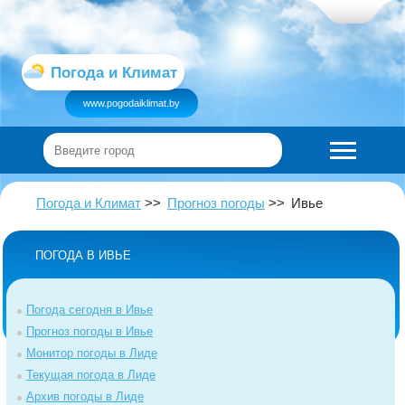
Погода и Климат
www.pogodaiklimat.by
Погода и Климат
Прогноз погоды
Ивье
ПОГОДА В ИВЬЕ
Погода сегодня в Ивье
Прогноз погоды в Ивье
Монитор погоды в Лиде
Текущая погода в Лиде
Архив погоды в Лиде