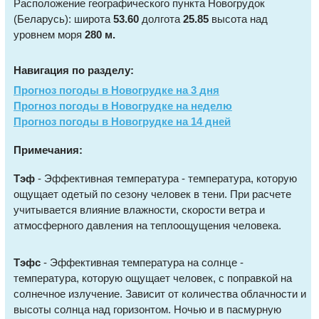
Расположение географического пункта Новогрудок
(Беларусь): широта
53.60
долгота
25.85
высота над
уровнем моря
280 м.
Навигация по разделу:
Прогноз погоды в Новогрудке на 3 дня
Прогноз погоды в Новогрудке на неделю
Прогноз погоды в Новогрудке на 14 дней
Примечания:
Тэф
- Эффективная температура - температура, которую
ощущает одетый по сезону человек в тени. При расчете
учитывается влияние влажности, скорости ветра и
атмосферного давления на теплоощущения человека.
Тэфс
- Эффективная температура на солнце -
температура, которую ощущает человек, с поправкой на
солнечное излучение. Зависит от количества облачности и
высоты солнца над горизонтом. Ночью и в пасмурную