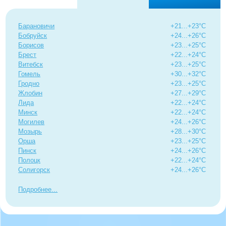
Барановичи
+21...+23°C
Бобруйск
+24...+26°C
Борисов
+23...+25°C
Брест
+22...+24°C
Витебск
+23...+25°C
Гомель
+30...+32°C
Гродно
+23...+25°C
Жлобин
+27...+29°C
Лида
+22...+24°C
Минск
+22...+24°C
Могилев
+24...+26°C
Мозырь
+28...+30°C
Орша
+23...+25°C
Пинск
+24...+26°C
Полоцк
+22...+24°C
Солигорск
+24...+26°C
Подробнее