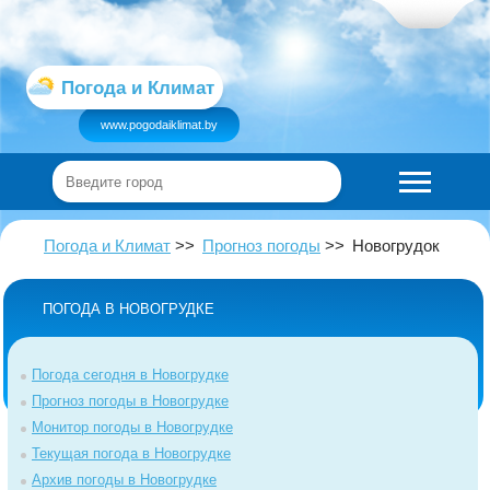
Погода и Климат
www.pogodaiklimat.by
Погода и Климат
Прогноз погоды
Новогрудок
ПОГОДА В НОВОГРУДКЕ
Погода сегодня в Новогрудке
Прогноз погоды в Новогрудке
Монитор погоды в Новогрудке
Текущая погода в Новогрудке
Архив погоды в Новогрудке