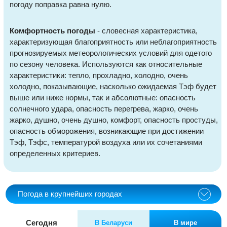
погоду поправка равна нулю.
Комфортность погоды
- словесная характеристика,
характеризующая благоприятность или неблагоприятность
прогнозируемых метеорологических условий для одетого
по сезону человека. Используются как относительные
характеристики: тепло, прохладно, холодно, очень
холодно, показывающие, насколько ожидаемая Тэф будет
выше или ниже нормы, так и абсолютные: опасность
солнечного удара, опасность перегрева, жарко, очень
жарко, душно, очень душно, комфорт, опасность простуды,
опасность обморожения, возникающие при достижении
Тэф, Тэфс, температурой воздуха или их сочетаниями
определенных критериев.
Погода в крупнейших городах
Сегодня
В Беларуси
В мире