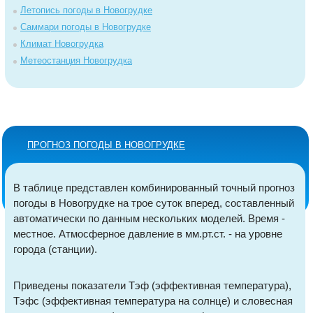
Летопись погоды в Новогрудке
Саммари погоды в Новогрудке
Климат Новогрудка
Метеостанция Новогрудка
ПРОГНОЗ ПОГОДЫ В НОВОГРУДКЕ
В таблице представлен комбинированный точный прогноз
погоды в Новогрудке на трое суток вперед, составленный
автоматически по данным нескольких моделей. Время -
местное. Атмосферное давление в мм.рт.ст. - на уровне
города (станции).
Приведены показатели Тэф (эффективная температура),
Тэфс (эффективная температура на солнце) и словесная