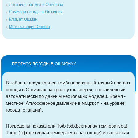
Летопись погоды в Ошмянах
Саммари погоды в Ошмянах
Климат Ошмян
Метеостанция Ошмян
ПРОГНОЗ ПОГОДЫ В ОШМЯНАХ
В таблице представлен комбинированный точный прогноз
погоды в Ошмянах на трое суток вперед, составленный
автоматически по данным нескольких моделей. Время -
местное. Атмосферное давление в мм.рт.ст. - на уровне
города (станции).
Приведены показатели Тэф (эффективная температура),
Тэфс (эффективная температура на солнце) и словесная