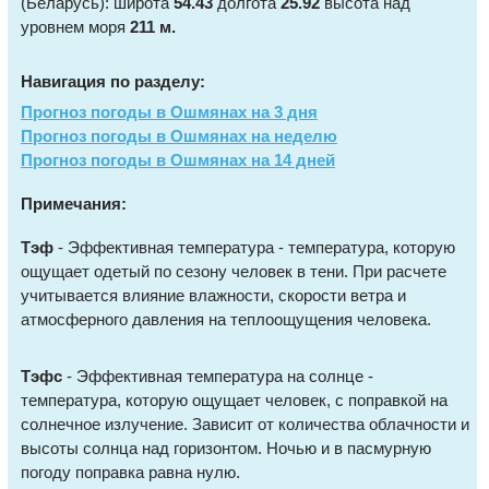
(Беларусь): широта
54.43
долгота
25.92
высота над
уровнем моря
211 м.
Навигация по разделу:
Прогноз погоды в Ошмянах на 3 дня
Прогноз погоды в Ошмянах на неделю
Прогноз погоды в Ошмянах на 14 дней
Примечания:
Тэф
- Эффективная температура - температура, которую
ощущает одетый по сезону человек в тени. При расчете
учитывается влияние влажности, скорости ветра и
атмосферного давления на теплоощущения человека.
Тэфс
- Эффективная температура на солнце -
температура, которую ощущает человек, с поправкой на
солнечное излучение. Зависит от количества облачности и
высоты солнца над горизонтом. Ночью и в пасмурную
погоду поправка равна нулю.