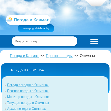
Погода и Климат
www.pogodaiklimat.by
Погода и Климат
Прогноз погоды
Ошмяны
ПОГОДА В ОШМЯНАХ
Погода сегодня в Ошмянах
Прогноз погоды в Ошмянах
Монитор погоды в Ошмянах
Текущая погода в Ошмянах
Архив погоды в Ошмянах