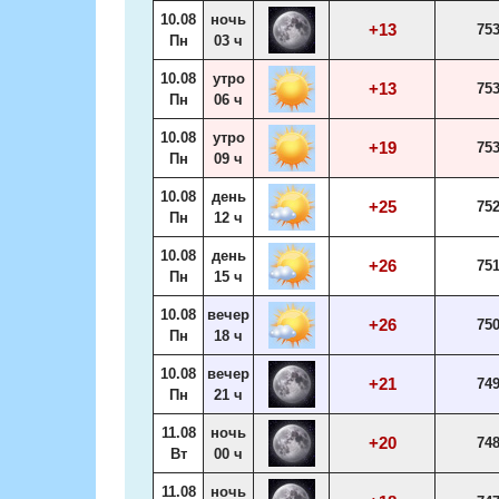
10.08
ночь
+13
75
Пн
03 ч
10.08
утро
+13
75
Пн
06 ч
10.08
утро
+19
75
Пн
09 ч
10.08
день
+25
75
Пн
12 ч
10.08
день
+26
75
Пн
15 ч
10.08
вечер
+26
75
Пн
18 ч
10.08
вечер
+21
74
Пн
21 ч
11.08
ночь
+20
74
Вт
00 ч
11.08
ночь