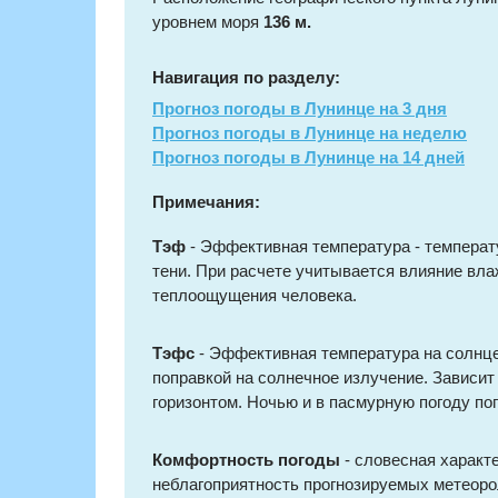
уровнем моря
136 м.
Навигация по разделу:
Прогноз погоды в Лунинце на 3 дня
Прогноз погоды в Лунинце на неделю
Прогноз погоды в Лунинце на 14 дней
Примечания:
Тэф
- Эффективная температура - температ
тени. При расчете учитывается влияние вла
теплоощущения человека.
Тэфс
- Эффективная температура на солнце
поправкой на солнечное излучение. Зависит
горизонтом. Ночью и в пасмурную погоду по
Комфортность погоды
- словесная характ
неблагоприятность прогнозируемых метеорол