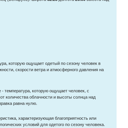
ура, которую ощущает одетый по сезону человек в
жности, скорости ветра и атмосферного давления на
 - температура, которую ощущает человек, с
 от количества облачности и высоты солнца над
правка равна нулю.
еристика, характеризующая благоприятность или
огических условий для одетого по сезону человека.