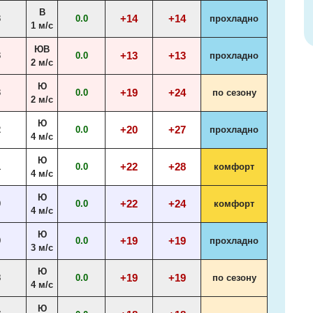
В
+14
+14
3
0.0
прохладно
1 м/с
ЮВ
+13
+13
3
0.0
прохладно
2 м/с
Ю
+19
+24
3
0.0
по сезону
2 м/с
Ю
+20
+27
2
0.0
прохладно
4 м/с
Ю
+22
+28
1
0.0
комфорт
4 м/с
Ю
+22
+24
0
0.0
комфорт
4 м/с
Ю
+19
+19
9
0.0
прохладно
3 м/с
Ю
+19
+19
8
0.0
по сезону
4 м/с
Ю