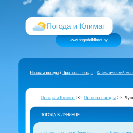
Погода и Климат
www.pogodaiklimat.by
Новости погоды
Прогнозы погоды
Климатический мон
Погода и Климат
Прогноз погоды
Лун
ПОГОДА В ЛУНИНЦЕ
Погода сегодня в Лунинце
Текущая пог