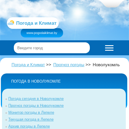
Погода и Климат
www.pogodaiklimat.by
Погода и Климат
Прогноз погоды
Новолукомль
ПОГОДА В НОВОЛУКОМЛЕ
Погода сегодня в Новолукомле
Прогноз погоды в Новолукомле
Монитор погоды в Лепеле
Текущая погода в Лепеле
Архив погоды в Лепеле