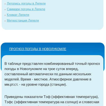
Летопись погоды в Лепеле
Саммари погоды в Лепеле
Климат Лепеля
Метеостанция Лепеля
ПРОГНОЗ ПОГОДЫ В НОВОЛУКОМЛЕ
В таблице представлен комбинированный точный прогноз
погоды в Новолукомле на трое суток вперед,
составленный автоматически по данным нескольких
моделей. Время - местное. Атмосферное давление в
мм.рт.ст. - на уровне города (станции).
Приведены показатели Тэф (эффективная температура),
Тэфс (эффективная температура на солнце) и словесная