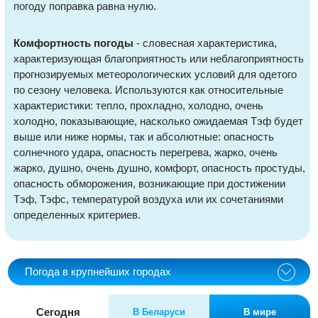
погоду поправка равна нулю.
Комфортность погоды
- словесная характеристика,
характеризующая благоприятность или неблагоприятность
прогнозируемых метеорологических условий для одетого
по сезону человека. Используются как относительные
характеристики: тепло, прохладно, холодно, очень
холодно, показывающие, насколько ожидаемая Тэф будет
выше или ниже нормы, так и абсолютные: опасность
солнечного удара, опасность перегрева, жарко, очень
жарко, душно, очень душно, комфорт, опасность простуды,
опасность обморожения, возникающие при достижении
Тэф, Тэфс, температурой воздуха или их сочетаниями
определенных критериев.
Погода в крупнейших городах
Сегодня
В Беларуси
В мире