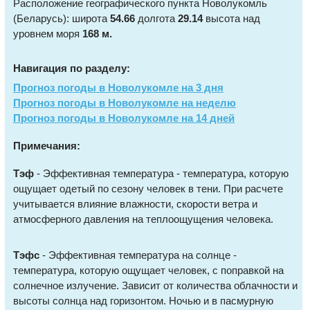
Расположение географического пункта Новолукомль
(Беларусь): широта
54.66
долгота
29.14
высота над
уровнем моря
168 м.
Навигация по разделу:
Прогноз погоды в Новолукомле на 3 дня
Прогноз погоды в Новолукомле на неделю
Прогноз погоды в Новолукомле на 14 дней
Примечания:
Тэф
- Эффективная температура - температура, которую
ощущает одетый по сезону человек в тени. При расчете
учитывается влияние влажности, скорости ветра и
атмосферного давления на теплоощущения человека.
Тэфс
- Эффективная температура на солнце -
температура, которую ощущает человек, с поправкой на
солнечное излучение. Зависит от количества облачности и
высоты солнца над горизонтом. Ночью и в пасмурную