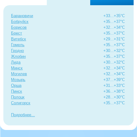
Барановичи
+33...+35°C
Бобруйск
+35...+37°C
Борисов
+32...+34°C
Брест
+35...+37°C
Витебск
+29...+31°C
Гомель
+35...+37°C
Гродно
+30...+32°C
Жлобин
+35...+37°C
Лида
+30...+32°C
Минск
+32...+34°C
Могилев
+32...+34°C
Мозырь
+37...+39°C
Орша
+31...+33°C
Пинск
+36...+38°C
Полоцк
+28...+30°C
Солигорск
+35...+37°C
Подробнее