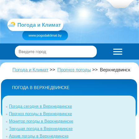
Погода и Климат
www.pogodaiklimat.by
Погода и Климат
Прогноз погоды
Верхнедвинск
ПОГОДА В ВЕРХНЕДВИНСКЕ
Погода сегодня в Верхнедвинске
Прогноз погоды в Верхнедвинске
Монитор погоды в Верхнедвинске
Текущая погода в Верхнедвинске
Архив погоды в Верхнедвинске