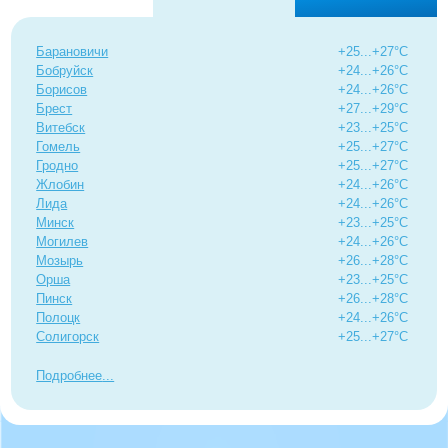
Барановичи
+25...+27°C
Бобруйск
+24...+26°C
Борисов
+24...+26°C
Брест
+27...+29°C
Витебск
+23...+25°C
Гомель
+25...+27°C
Гродно
+25...+27°C
Жлобин
+24...+26°C
Лида
+24...+26°C
Минск
+23...+25°C
Могилев
+24...+26°C
Мозырь
+26...+28°C
Орша
+23...+25°C
Пинск
+26...+28°C
Полоцк
+24...+26°C
Солигорск
+25...+27°C
Подробнее