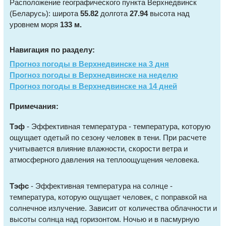
Расположение географического пункта Верхнедвинск
(Беларусь): широта
55.82
долгота
27.94
высота над
уровнем моря
133 м.
Навигация по разделу:
Прогноз погоды в Верхнедвинске на 3 дня
Прогноз погоды в Верхнедвинске на неделю
Прогноз погоды в Верхнедвинске на 14 дней
Примечания:
Тэф
- Эффективная температура - температура, которую
ощущает одетый по сезону человек в тени. При расчете
учитывается влияние влажности, скорости ветра и
атмосферного давления на теплоощущения человека.
Тэфс
- Эффективная температура на солнце -
температура, которую ощущает человек, с поправкой на
солнечное излучение. Зависит от количества облачности и
высоты солнца над горизонтом. Ночью и в пасмурную