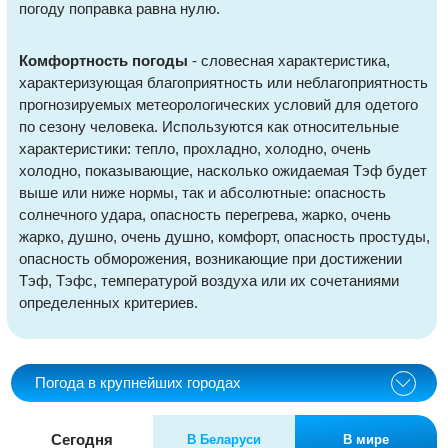
погоду поправка равна нулю.
Комфортность погоды
- словесная характеристика,
характеризующая благоприятность или неблагоприятность
прогнозируемых метеорологических условий для одетого
по сезону человека. Используются как относительные
характеристики: тепло, прохладно, холодно, очень
холодно, показывающие, насколько ожидаемая Тэф будет
выше или ниже нормы, так и абсолютные: опасность
солнечного удара, опасность перегрева, жарко, очень
жарко, душно, очень душно, комфорт, опасность простуды,
опасность обморожения, возникающие при достижении
Тэф, Тэфс, температурой воздуха или их сочетаниями
определенных критериев.
Погода в крупнейших городах
Сегодня
В Беларуси
В мире