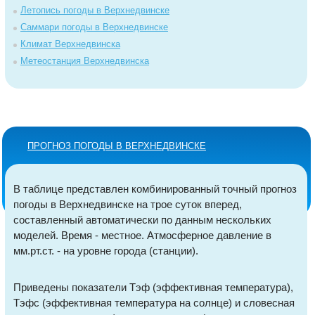
Летопись погоды в Верхнедвинске
Саммари погоды в Верхнедвинске
Климат Верхнедвинска
Метеостанция Верхнедвинска
ПРОГНОЗ ПОГОДЫ В ВЕРХНЕДВИНСКЕ
В таблице представлен комбинированный точный прогноз
погоды в Верхнедвинске на трое суток вперед,
составленный автоматически по данным нескольких
моделей. Время - местное. Атмосферное давление в
мм.рт.ст. - на уровне города (станции).
Приведены показатели Тэф (эффективная температура),
Тэфс (эффективная температура на солнце) и словесная