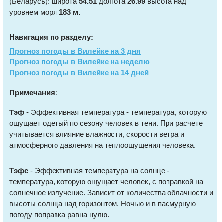
(Беларусь): широта
54.51
долгота
26.99
высота над
уровнем моря
183 м.
Навигация по разделу:
Прогноз погоды в Вилейке на 3 дня
Прогноз погоды в Вилейке на неделю
Прогноз погоды в Вилейке на 14 дней
Примечания:
Тэф
- Эффективная температура - температура, которую
ощущает одетый по сезону человек в тени. При расчете
учитывается влияние влажности, скорости ветра и
атмосферного давления на теплоощущения человека.
Тэфс
- Эффективная температура на солнце -
температура, которую ощущает человек, с поправкой на
солнечное излучение. Зависит от количества облачности и
высоты солнца над горизонтом. Ночью и в пасмурную
погоду поправка равна нулю.