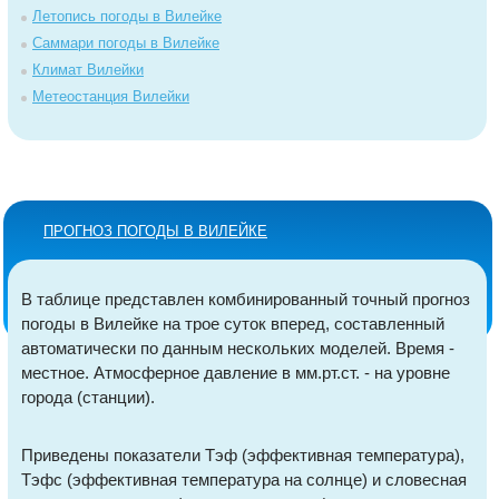
Летопись погоды в Вилейке
Саммари погоды в Вилейке
Климат Вилейки
Метеостанция Вилейки
ПРОГНОЗ ПОГОДЫ В ВИЛЕЙКЕ
В таблице представлен комбинированный точный прогноз
погоды в Вилейке на трое суток вперед, составленный
автоматически по данным нескольких моделей. Время -
местное. Атмосферное давление в мм.рт.ст. - на уровне
города (станции).
Приведены показатели Тэф (эффективная температура),
Тэфс (эффективная температура на солнце) и словесная