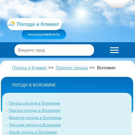
Погода и Климат
www.pogodaiklimat.by
Погода и Климат
Прогноз погоды
Воложин
ПОГОДА В ВОЛОЖИНЕ
Погода сегодня в Воложине
Прогноз погоды в Воложине
Монитор погоды в Воложине
Текущая погода в Воложине
Архив погоды в Воложине