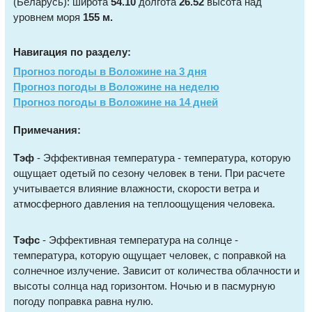
(Беларусь): широта
54.10
долгота
26.52
высота над
уровнем моря
155 м.
Навигация по разделу:
Прогноз погоды в Воложине на 3 дня
Прогноз погоды в Воложине на неделю
Прогноз погоды в Воложине на 14 дней
Примечания:
Тэф
- Эффективная температура - температура, которую
ощущает одетый по сезону человек в тени. При расчете
учитывается влияние влажности, скорости ветра и
атмосферного давления на теплоощущения человека.
Тэфс
- Эффективная температура на солнце -
температура, которую ощущает человек, с поправкой на
солнечное излучение. Зависит от количества облачности и
высоты солнца над горизонтом. Ночью и в пасмурную
погоду поправка равна нулю.