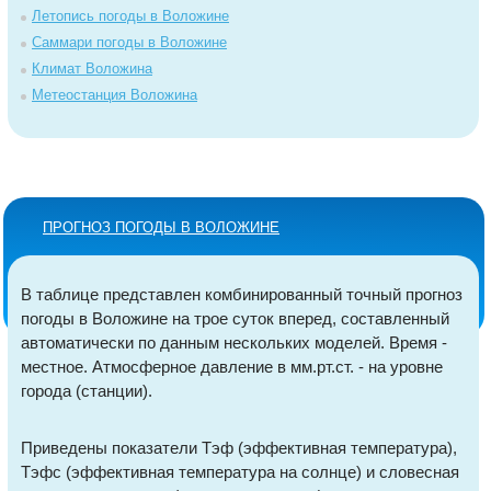
Летопись погоды в Воложине
Саммари погоды в Воложине
Климат Воложина
Метеостанция Воложина
ПРОГНОЗ ПОГОДЫ В ВОЛОЖИНЕ
В таблице представлен комбинированный точный прогноз
погоды в Воложине на трое суток вперед, составленный
автоматически по данным нескольких моделей. Время -
местное. Атмосферное давление в мм.рт.ст. - на уровне
города (станции).
Приведены показатели Тэф (эффективная температура),
Тэфс (эффективная температура на солнце) и словесная